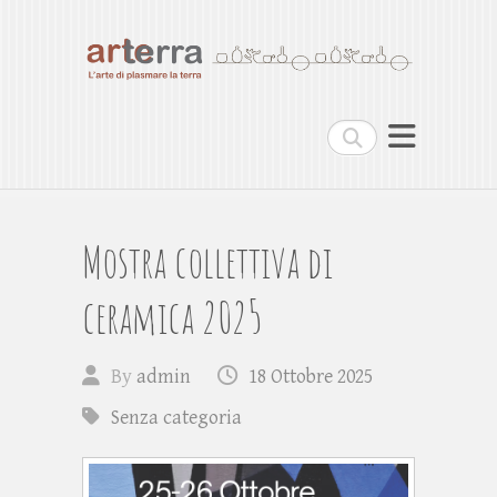
Arterra
L'arte di plasmare la terra
Cerca
Mostra collettiva di
ceramica 2025
By
admin
18 Ottobre 2025
Senza categoria