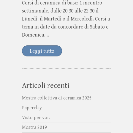
Corsi di ceramica di base: 1 incontro
settimanale, dalle 20.30 alle 22.30 il
Lunedì, il Martedì o il Mercoledì. Corsi a
tema in date da concordare di Sabato e
Domenica.…
Leggi tutto
Articoli recenti
Mostra collettiva di ceramica 2025
Paperclay
Visto per voi:
Mostra 2019