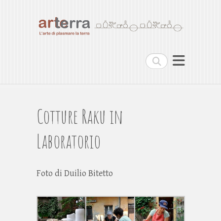
Arterra
L'arte di plasmare la terra
Cerca
Cotture Raku in
Laboratorio
Foto di Duilio Bitetto